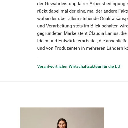
der Gewährleistung fairer Arbeitsbedingunge
rückt dabei mal der eine, mal der andere Fakt
wobei der über allem stehende Qualitätsanspr
und Verarbeitung stets im Blick behalten wir
gegründeten Marke steht Claudia Lanius, die i
Ideen und Entwürfe erarbeitet, die anschlie
und von Produzenten in mehreren Ländern ko
Verantwortlicher Wirtschaftsakteur für die EU