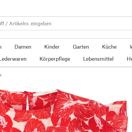
n
Damen
Kinder
Garten
Küche
 Lederwaren
Körperpflege
Lebensmittel
He
s