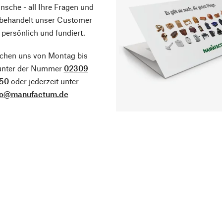
sche - all Ihre Fragen und
 behandelt unser Customer
 persönlich und fundiert.
ichen uns von Montag bis
 unter der Nummer
02309
50
oder jederzeit unter
fo@manufactum.de