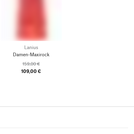
Lanius
Damen-Maxirock
159,00 €
109,00 €