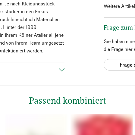
n. Je nach Kleidungsstück
Weitere Artike
or stärker in den Fokus –
uch hinsichtlich Materialien
Frage zum
d. Hinter der 1999
n ihrem Kölner Atelier all jene
Sie haben ein
ßend von ihrem Team umgesetzt
die Frage hier
nfektioniert werden.
Frage 
Passend kombiniert