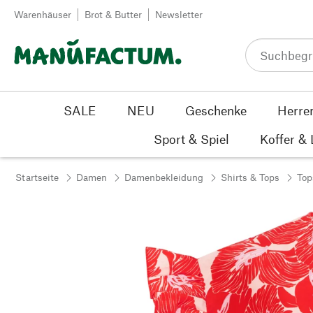
Zum Inhalt springen
Warenhäuser
Brot & Butter
Newsletter
SALE
NEU
Geschenke
Herre
Sport & Spiel
Koffer &
Startseite
Damen
Damenbekleidung
Shirts & Tops
Top