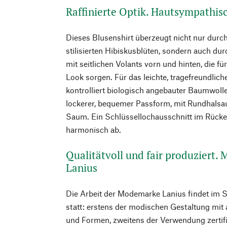
Raffinierte Optik. Hautsympathi
Dieses Blusenshirt überzeugt nicht nur durch
stilisierten Hibiskusblüten, sondern auch durc
mit seitlichen Volants vorn und hinten, die fü
Look sorgen. Für das leichte, tragefreundli
kontrolliert biologisch angebauter Baumwolle.
lockerer, bequemer Passform, mit Rundhalsa
Saum. Ein Schlüssellochausschnitt im Rücke
harmonisch ab.
Qualitätvoll und fair produziert.
Lanius
Die Arbeit der Modemarke Lanius findet im 
statt: erstens der modischen Gestaltung mit
und Formen, zweitens der Verwendung zertifiz