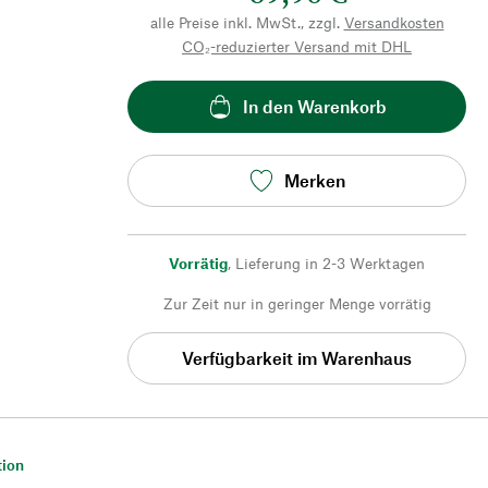
alle Preise inkl. MwSt., zzgl.
Versandkosten
CO₂-reduzierter Versand mit DHL
In den Warenkorb
Merken
Vorrätig
,
Lieferung in 2-3 Werktagen
Zur Zeit nur in geringer Menge vorrätig
Verfügbarkeit im Warenhaus
tion