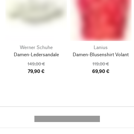
Werner Schuhe
Lanius
Damen-Ledersandale
Damen-Blusenshirt Volant
149,00 €
119,00 €
79,90 €
69,90 €
---------- --------------