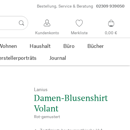
Bestellung, Service & Beratung
02309 939050
Kundenkonto
Merkliste
0,00 €
Wohnen
Haushalt
Büro
Bücher
rstellerporträts
Journal
Lanius
Damen-Blusenshirt
Volant
Rot-gemustert