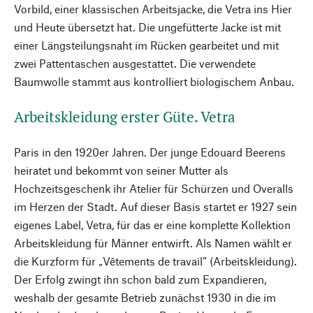
Vorbild, einer klassischen Arbeitsjacke, die Vetra ins Hier
und Heute übersetzt hat. Die ungefütterte Jacke ist mit
einer Längsteilungsnaht im Rücken gearbeitet und mit
zwei Pattentaschen ausgestattet. Die verwendete
Baumwolle stammt aus kontrolliert biologischem Anbau.
Arbeitskleidung erster Güte. Vetra
Paris in den 1920er Jahren. Der junge Edouard Beerens
heiratet und bekommt von seiner Mutter als
Hochzeitsgeschenk ihr Atelier für Schürzen und Overalls
im Herzen der Stadt. Auf dieser Basis startet er 1927 sein
eigenes Label, Vetra, für das er eine komplette Kollektion
Arbeitskleidung für Männer entwirft. Als Namen wählt er
die Kurzform für „Vêtements de travail“ (Arbeitskleidung).
Der Erfolg zwingt ihn schon bald zum Expandieren,
weshalb der gesamte Betrieb zunächst 1930 in die im