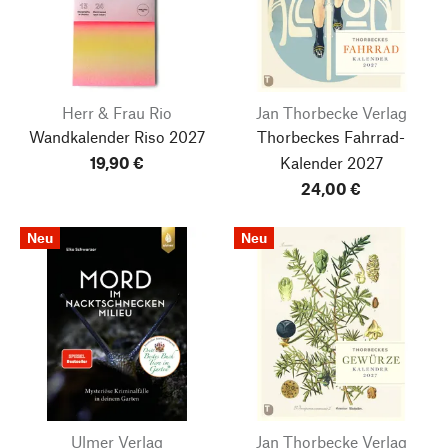
Herr & Frau Rio
Jan Thorbecke Verlag
Wandkalender Riso
2027
Thorbeckes Fahrrad-
19,90 €
Kalender 2027
24,00 €
Neu
Neu
Ulmer Verlag
Jan Thorbecke Verlag