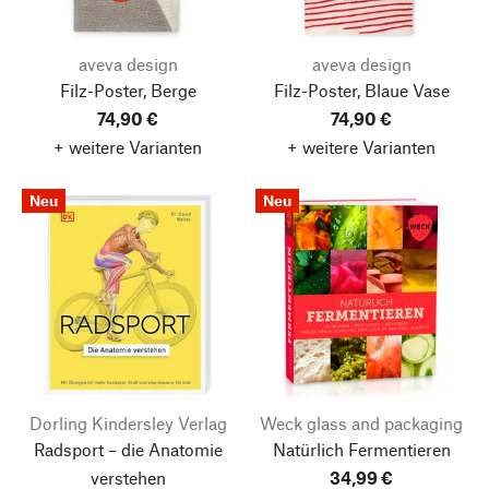
aveva design
aveva design
Filz-Poster, Berge
Filz-Poster, Blaue Vase
74,90 €
74,90 €
+ weitere Varianten
+ weitere Varianten
Neu
Neu
Dorling Kindersley Verlag
Weck glass and packaging
Radsport – die Anatomie
Natürlich Fermentieren
verstehen
34,99 €