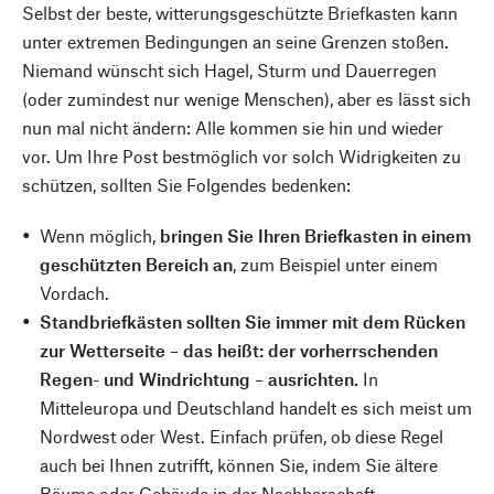
Selbst der beste, witterungsgeschützte Briefkasten kann
unter extremen Bedingungen an seine Grenzen stoßen.
Niemand wünscht sich Hagel, Sturm und Dauerregen
(oder zumindest nur wenige Menschen), aber es lässt sich
nun mal nicht ändern: Alle kommen sie hin und wieder
vor. Um Ihre Post bestmöglich vor solch Widrigkeiten zu
schützen, sollten Sie Folgendes bedenken:
Wenn möglich,
bringen Sie Ihren Briefkasten in einem
geschützten Bereich an
, zum Beispiel unter einem
Vordach.
Standbriefkästen sollten Sie immer mit dem Rücken
zur Wetterseite – das heißt: der vorherrschenden
Regen- und Windrichtung – ausrichten.
In
Mitteleuropa und Deutschland handelt es sich meist um
Nordwest oder West. Einfach prüfen, ob diese Regel
auch bei Ihnen zutrifft, können Sie, indem Sie ältere
Bäume oder Gebäude in der Nachbarschaft