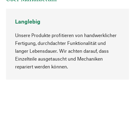
Langlebig
Unsere Produkte profitieren von handwerklicher
Fertigung, durchdachter Funktionalität und
langer Lebensdauer. Wir achten darauf, dass
Einzelteile ausgetauscht und Mechaniken
Nach oben
repariert werden können.
Bewusst
Nachhaltigkeit steht im Fokus unserer
Produktauswahl. Wir setzen auf natürliche
Inhaltsstoffe und Materialien, die gepflegt werden