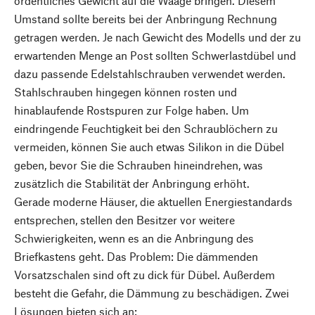
ordentliches Gewicht auf die Waage bringen. Diesem
Umstand sollte bereits bei der Anbringung Rechnung
getragen werden. Je nach Gewicht des Modells und der zu
erwartenden Menge an Post sollten Schwerlastdübel und
dazu passende Edelstahlschrauben verwendet werden.
Stahlschrauben hingegen können rosten und
hinablaufende Rostspuren zur Folge haben. Um
eindringende Feuchtigkeit bei den Schraublöchern zu
vermeiden, können Sie auch etwas Silikon in die Dübel
geben, bevor Sie die Schrauben hineindrehen, was
zusätzlich die Stabilität der Anbringung erhöht.
Gerade moderne Häuser, die aktuellen Energiestandards
entsprechen, stellen den Besitzer vor weitere
Schwierigkeiten, wenn es an die Anbringung des
Briefkastens geht. Das Problem: Die dämmenden
Vorsatzschalen sind oft zu dick für Dübel. Außerdem
besteht die Gefahr, die Dämmung zu beschädigen. Zwei
Lösungen bieten sich an: