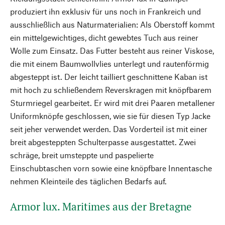
produziert ihn exklusiv für uns noch in Frankreich und
ausschließlich aus Naturmaterialien: Als Oberstoff kommt
ein mittelgewichtiges, dicht gewebtes Tuch aus reiner
Wolle zum Einsatz. Das Futter besteht aus reiner Viskose,
die mit einem Baumwollvlies unterlegt und rautenförmig
abgesteppt ist. Der leicht tailliert geschnittene Kaban ist
mit hoch zu schließendem Reverskragen mit knöpfbarem
Sturmriegel gearbeitet. Er wird mit drei Paaren metallener
Uniformknöpfe geschlossen, wie sie für diesen Typ Jacke
seit jeher verwendet werden. Das Vorderteil ist mit einer
breit abgesteppten Schulterpasse ausgestattet. Zwei
schräge, breit umsteppte und paspelierte
Einschubtaschen vorn sowie eine knöpfbare Innentasche
nehmen Kleinteile des täglichen Bedarfs auf.
Armor lux. Maritimes aus der Bretagne