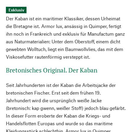
Exklusiv
Der Kaban ist ein maritimer Klassiker, dessen Urheimat
die Bretagne ist. Armor lux, ansässig in Quimper, fertigt
ihn noch in Frankreich und exklusiv für Manufactum ganz
aus Naturmaterialien: Unter dem Oberstoff, einem dicht
gewebten Wolltuch, liegt ein Baumwollvlies, das mit dem
Viskosefutter rautenförmig versteppt ist.
Bretonisches Original. Der Kaban
Seit Jahrhunderten ist der Kaban die Arbeitsjacke der
bretonischen Fischer. Erst seit dem frühen 19.
Jahrhundert wird die ursprünglich weiße Jacke
(bretonisch: kap gwenn, weißer Stoff) jedoch blau gefärbt.
In dieser Form eroberte der Kaban die Kriegs- und
Handelsflotten Europas und wurde so das maritime
Kleidungsstück schlechthin. Armor lux in Quimper