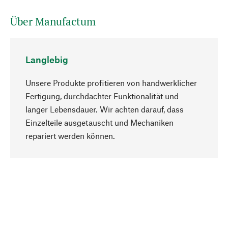
Über Manufactum
Langlebig
Unsere Produkte profitieren von handwerklicher
Fertigung, durchdachter Funktionalität und
langer Lebensdauer. Wir achten darauf, dass
Einzelteile ausgetauscht und Mechaniken
Nach oben
repariert werden können.
Bewusst
Nachhaltigkeit steht im Fokus unserer