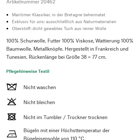
Artikelnummer
20462
Maritimer Klassiker, in der Bretagne beheimatet
Exklusiv für uns: ausschließlich aus Naturmaterialien
Oberstoff: dicht gewebtes Tuch aus reiner Wolle
100% Schurwolle. Futter 100% Viskose, Wattierung 100%
Baumwolle. Metallknöpfe. Hergestellt in Frankreich und
Tunesien. Rückenlänge bei Größe 38 = 77 cm.
Pflegehinweise Textil
Nicht waschen
Nicht bleichen
Nicht im Tumbler / Trockner trocknen
Bügeln mit einer Höchsttemperatur der
Bügeleisensohle von 110 °C