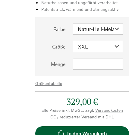
Naturbelassen und ungefärbt verarbeitet
Patentstrick: wärmend und atmungsaktiv
Farbe
Größe
Menge
Größentabelle
329,00 €
alle Preise inkl. MwSt., zzgl.
Versandkosten
CO₂-reduzierter Versand mit DHL
In den Warenkorb