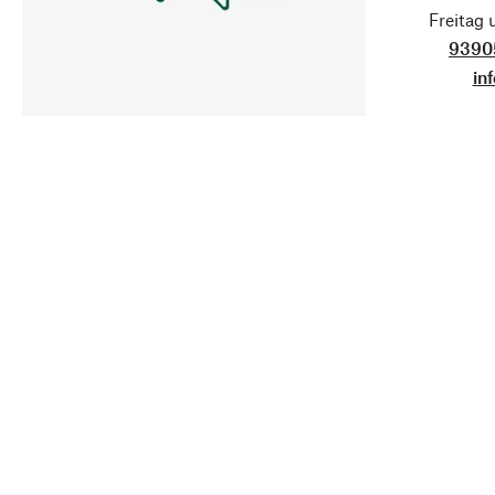
Freitag
9390
in