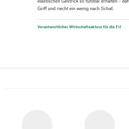
elastischen Gestrick so fühlbar erhalten – dafü
Griff und riecht ein wenig nach Schaf.
Verantwortlicher Wirtschaftsakteur für die EU