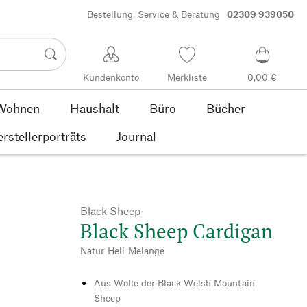
Bestellung, Service & Beratung
02309 939050
Kundenkonto
Merkliste
0,00 €
Wohnen
Haushalt
Büro
Bücher
rstellerporträts
Journal
Black Sheep
Black Sheep Cardigan
Natur-Hell-Melange
Aus Wolle der Black Welsh Mountain
Sheep