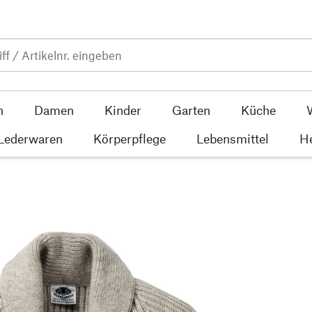
n
Damen
Kinder
Garten
Küche
 Lederwaren
Körperpflege
Lebensmittel
He