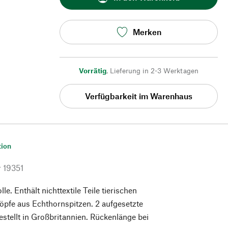
Merken
Vorrätig
,
Lieferung in 2-3 Werktagen
Verfügbarkeit im Warenhaus
tion
r
19351
. Enthält nichttextile Teile tierischen
pfe aus Echthornspitzen. 2 aufgesetzte
stellt in Großbritannien. Rückenlänge bei