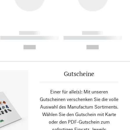
------------
------------
----------- ----------- ----------
----------- ----------- ----------
- -----------
-
--,-- €
--,-- €
Gutscheine
Einer für alle(s): Mit unseren
Gutscheinen verschenken Sie die volle
Auswahl des Manufactum Sortiments.
Wählen Sie den Gutschein mit Karte
oder den PDF-Gutschein zum
sofortigen Einsatz. Jeweils