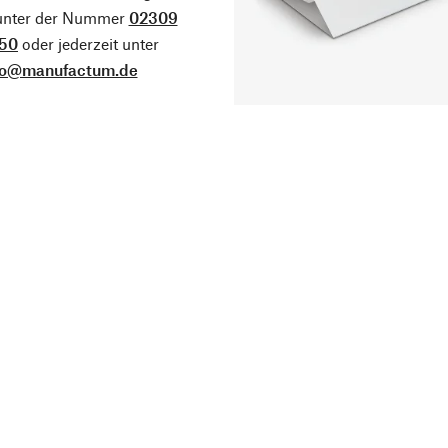
 unter der Nummer
02309
50
oder jederzeit unter
fo@manufactum.de