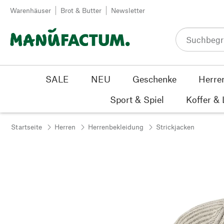
Zum Inhalt springen
Warenhäuser
Brot & Butter
Newsletter
SALE
NEU
Geschenke
Herre
Sport & Spiel
Koffer &
Startseite
Herren
Herrenbekleidung
Strickjacken