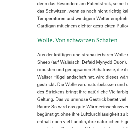
denn das Besondere am Patentstrick, seine Lu
das Schwitzen, wenn es noch nicht richtig kalt
Temperaturen und windigem Wetter empfiehlt
Cardigan mit einem dichter gestrickten Pullov
Wolle. Von schwarzen Schafen
Aus der kräftigen und strapazierbaren Wolle
Sheep (auf Walisisch: Defaid Mynydd Duon),
robusten und genügsamen Schafrasse, die ih
Waliser Hügellandschaft hat, wird dieses w
gestrickt. Die Wolle wird naturbelassen und u
des Strickens bringt ihre natürliche Vielfarbi
Geltung. Das voluminöse Gestrick bietet viel
Raum: So wird das gute Wärmeeinschlussve
begünstigt, ohne ihre Luftdurchlässigkeit zu 
enthält noch viel Lanolin, ihre natürlichen E