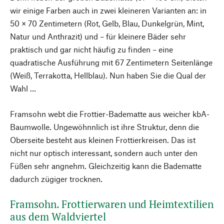
wir einige Farben auch in zwei kleineren Varianten an: in
50 × 70 Zentimetern (Rot, Gelb, Blau, Dunkelgrün, Mint,
Natur und Anthrazit) und – für kleinere Bäder sehr
praktisch und gar nicht häufig zu finden – eine
quadratische Ausführung mit 67 Zentimetern Seitenlänge
(Weiß, Terrakotta, Hellblau). Nun haben Sie die Qual der
Wahl …
Framsohn webt die Frottier-Badematte aus weicher kbA-
Baumwolle. Ungewöhnnlich ist ihre Struktur, denn die
Oberseite besteht aus kleinen Frottierkreisen. Das ist
nicht nur optisch interessant, sondern auch unter den
Füßen sehr angnehm. Gleichzeitig kann die Badematte
dadurch zügiger trocknen.
Framsohn. Frottierwaren und Heimtextilien
aus dem Waldviertel