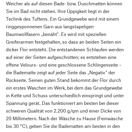
Weicher als auf diesen Bade- bzw. Duschmatten können
Sie im Bad nicht stehen. Ihre Üppigkeit liegt in der
Technik des Tuftens. Ein Grundgewebe wird mit einem
ringgesponnenen Garn aus langstapeligen
Baumwollfasern „benäht“. Es wird mit speziellen
Greiferarmen festgehalten, so dass an beiden Seiten ein
dicker Flor entsteht. Die entstandenen Schlaufen werden
auf einer der Seiten aufgeschnitten; es entstehen eine
offene Velours- und eine geschlossene Schlingenseite –
die Badematte zeigt auf jeder Seite das „Negativ“ der
Rückseite. Seinen guten Stand bekommt der Flor durch
ein erstes Waschen im Werk, bei dem das Grundgewebe
in Kette und Schuss unterschiedlich einspringt und unter
Spannung gerät. Das funktioniert am besten bei dieser
schweren Qualität von 2.200 g/qm und einer Dicke von
20 Millimetern. Nach der Wäsche zu Hause (Feinwäsche
bis 30 °C), geben Sie die Badematten am besten in den