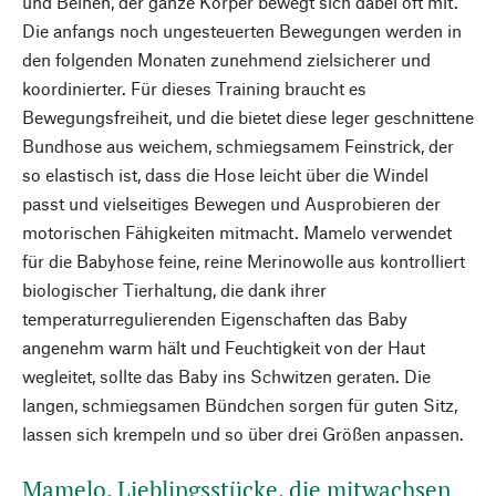
und Beinen, der ganze Körper bewegt sich dabei oft mit.
Die anfangs noch ungesteuerten Bewegungen werden in
den folgenden Monaten zunehmend zielsicherer und
koordinierter. Für dieses Training braucht es
Bewegungsfreiheit, und die bietet diese leger geschnittene
Bundhose aus weichem, schmiegsamem Feinstrick, der
so elastisch ist, dass die Hose leicht über die Windel
passt und vielseitiges Bewegen und Ausprobieren der
motorischen Fähigkeiten mitmacht. Mamelo verwendet
für die Babyhose feine, reine Merinowolle aus kontrolliert
biologischer Tierhaltung, die dank ihrer
temperaturregulierenden Eigenschaften das Baby
angenehm warm hält und Feuchtigkeit von der Haut
wegleitet, sollte das Baby ins Schwitzen geraten. Die
langen, schmiegsamen Bündchen sorgen für guten Sitz,
lassen sich krempeln und so über drei Größen anpassen.
Mamelo. Lieblingsstücke, die mitwachsen