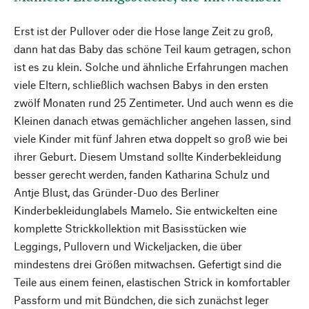
Erst ist der Pullover oder die Hose lange Zeit zu groß,
dann hat das Baby das schöne Teil kaum getragen, schon
ist es zu klein. Solche und ähnliche Erfahrungen machen
viele Eltern, schließlich wachsen Babys in den ersten
zwölf Monaten rund 25 Zentimeter. Und auch wenn es die
Kleinen danach etwas gemächlicher angehen lassen, sind
viele Kinder mit fünf Jahren etwa doppelt so groß wie bei
ihrer Geburt. Diesem Umstand sollte Kinderbekleidung
besser gerecht werden, fanden Katharina Schulz und
Antje Blust, das Gründer-Duo des Berliner
Kinderbekleidunglabels Mamelo. Sie entwickelten eine
komplette Strickkollektion mit Basisstücken wie
Leggings, Pullovern und Wickeljacken, die über
mindestens drei Größen mitwachsen. Gefertigt sind die
Teile aus einem feinen, elastischen Strick in komfortabler
Passform und mit Bündchen, die sich zunächst leger