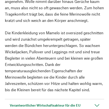
angenehm. Wolle nimmt darüber hinaus Gerüche kaum
an, muss also nicht so oft gewaschen werden. Zum hohen
Tragekomfort trägt bei, dass die feine Merinowolle nicht
kratzt und sich weich an den Körper anschmiegt.
Die Kinderkleidung von Mamelo ist oversized geschnitten
und wird zunächst umgekrempelt getragen, später
werden die Bündchen heruntergeschlagen. So wachsen
Wickeljacken, Pullover und Leggings mit und sind treue
Begleiter in vielen Abenteuern und bei kleinen wie großen
Entwicklungsschritten. Dank der
temperaturausgleichenden Eigenschaften der
Merinowolle begleiten sie die Kinder durch alle
Jahreszeiten, schützen vor Hitze und halten wohlig warm,
bis die Kleinen bereit für das nächste Kapitel sind.
Verantwortlicher Wirtschaftsakteur für die EU