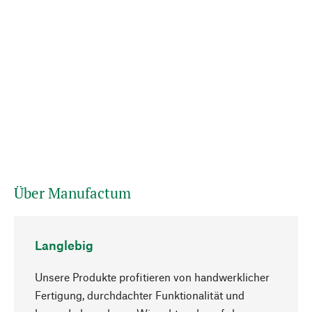
Über Manufactum
Langlebig
Unsere Produkte profitieren von handwerklicher
Fertigung, durchdachter Funktionalität und