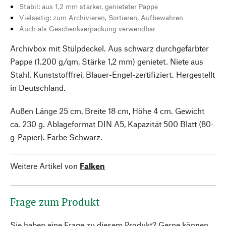
Stabil: aus 1,2 mm starker, genieteter Pappe
Vielseitig: zum Archivieren, Sortieren, Aufbewahren
Auch als Geschenkverpackung verwendbar
Archivbox mit Stülpdeckel. Aus schwarz durchgefärbter
Pappe (1.200 g/qm, Stärke 1,2 mm) genietet. Niete aus
Stahl. Kunststofffrei, Blauer-Engel-zertifiziert. Hergestellt
in Deutschland.
Außen Länge 25 cm, Breite 18 cm, Höhe 4 cm. Gewicht
ca. 230 g. Ablageformat DIN A5, Kapazität 500 Blatt (80-
g-Papier). Farbe Schwarz.
Weitere Artikel von
Falken
Frage zum Produkt
Sie haben eine Frage zu diesem Produkt? Gerne können